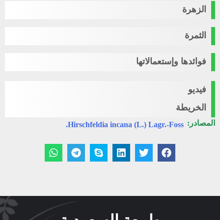
الزهرة
الثمرة
فوائدها وإستعمالاتها
فيديو
الخريطة
المصادر:
Hirschfeldia incana (L.) Lagr.-Foss.