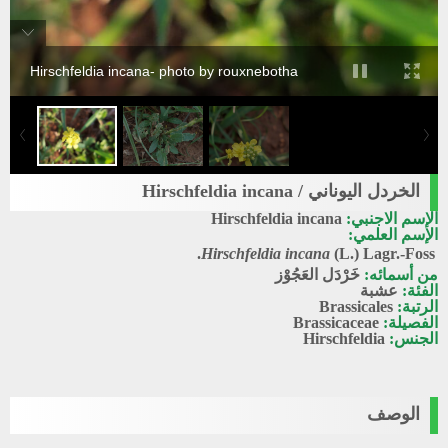
Hirschfeldia incana- photo by rouxnebotha
الخردل اليوناني / Hirschfeldia incana
الإسم الاجنبي:
Hirschfeldia incana
الإسم العلمي:
Hirschfeldia incana
(L.) Lagr.-Foss.
من أسمائه:
خَرْدَل العَجُوْز
الفئة:
عشبة
الرتبة:
Brassicales
الفصيلة:
Brassicaceae
الجنس:
Hirschfeldia
الوصف