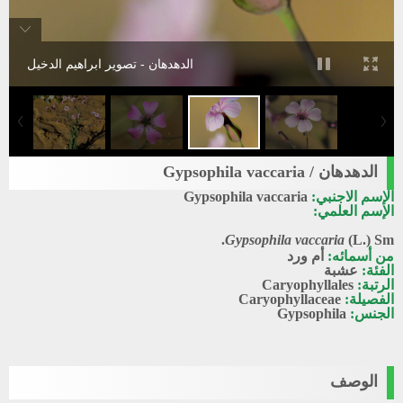
الدهدهان - تصوير ابراهيم الدخيل
الدهدهان / Gypsophila vaccaria
الإسم الاجنبي:
Gypsophila vaccaria
الإسم العلمي:
Gypsophila vaccaria
(L.) Sm.
من أسمائه:
أم ورد
الفئة:
عشبة
الرتبة:
Caryophyllales
الفصيلة:
Caryophyllaceae
الجنس:
Gypsophila
الوصف