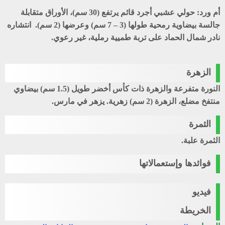
أم ورد
: حولي عشبي أجرد قائم يرتفع (30 سم)، الأوراق متقابلة
جالسة بيضاوية رمحية طولها (3 – 7 سم) وعرضها (2 سم). انتشاره
نادر شمال الحماد على تربة طميية رملية، غير رعوي.
الزهرة
النورة متفرعة والزهرة ذات كأس أخضر طويل (1.5 سم) بيضاوي
منتفخ مضلع، الزهرة (2 سم) زهرية. يزهر في مارس.
الثمرة
الثمرة علبة.
فوائدها وإستعمالاتها
فيديو
الخريطة