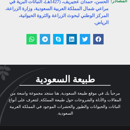
المصادر:
الحسن، حمدان عجيريف، (1427هـ)، النباتات البرية في
مراعي شمال المملكة العربية السعودية، وزارة الزراعة،
المركز الوطني لبحوث الزراعة والثروة الحيوانية،
الرياض.
طبيعة السعودية
مرحباً بك في موقع طبيعة السعودية, هنا ستجد مجموعة واسعة من
المقالات والأدلة والشروحات حول طبيعة المملكة, لتتعرف على أنواع
النباتات والحيوانات والطيور والحشرات الموجود في المملكة العربية
السعودية.