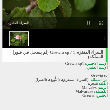
السراء المتقزم
السراء المتقزم 1 / Grewia sp (لم يسجل في فلورا
المملكة)
الإسم الاجنبي:
Grewia sp1
الإسم العلمي:
Grewia
sp
من أسمائه:
(السراء المتقزم)، (النُّبَيع)، (الصرا).
الفئة:
شجرة
الرتبة:
Malvales
الفصيلة:
Malvaceae
الجنس:
Grewia