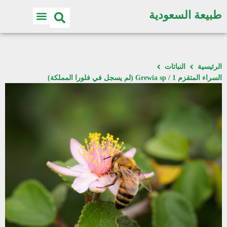
طبيعة السعودية
الرئيسية
النباتات
السراء المتقزم 1 / Grewia sp (لم يسجل في فلورا المملكة)