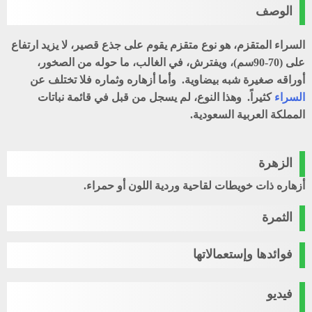
الوصف
السراء المتقزم، هو نوع متقزم يقوم على جذع قصير، لا يزيد ارتفاع
على (70-90سم)، ويفترش، في الغالب، ما حوله من الصخور،
أوراقه صغيرة شبه بيضاوية. وأما أزهاره وثماره فلا تختلف عن
السراء
كثيراً. وهذا النوع، لم يسجل من قبل في قائمة نباتات
المملكة العربية السعودية.
الزهرة
أزهاره ذات خويطات لقاحية وردية اللون أو حمراء.
الثمرة
فوائدها وإستعمالاتها
فيديو