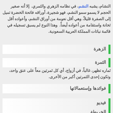
النشام، يشبه
النشم
، في نظامه الزهري والثمري. إلا أنه صغير
الحجم لا يسمو سمو النشم، فهو شجيرة، أوراقه فاتحة الخضرة تميل
إلى الصفرة قليلاً، وهي أقل نعومة من أوراق النشم، وأعواده أقل
ثخانة واستقامة من أعواده أيضاً. وهذا النوع لم يسبق تسجيله في
قائمة نباتات المملكة العربية السعودية.
الزهرة
الثمرة
ثماره تظهر، غالباً، في أزواج، أي كل ثمرتين معاً على عنق واحد،
وتكون إحدى الثمرتين أكبر من الأخرى.
فوائدها وإستعمالاتها
فيديو
الخريطة