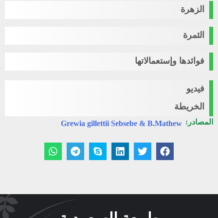
الزهرة
الثمرة
فوائدها وإستعمالاتها
فيديو
الخريطة
المصادر:
Grewia gillettii Sebsebe & B.Mathew