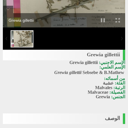
Grewia gillettii
Grewia gillettii
الإسم الاجنبي:
Grewia gillettii
الإسم العلمي:
Grewia gillettii
Sebsebe & B.Mathew
من أسمائه:
الفئة:
عشبة
الرتبة:
Malvales
الفصيلة:
Malvaceae
الجنس:
Grewia
الوصف