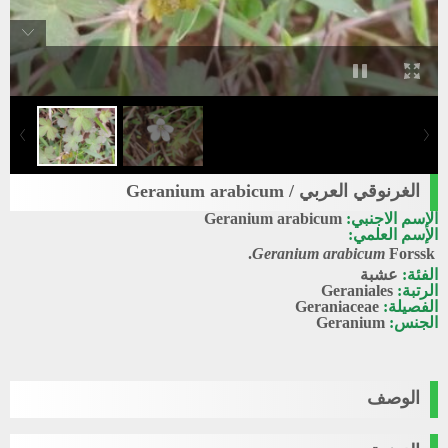
الغرنوقي العربي / Geranium arabicum
الإسم الاجنبي:
Geranium arabicum
الإسم العلمي:
Geranium arabicum
Forssk.
الفئة:
عشبة
الرتبة:
Geraniales
الفصيلة:
Geraniaceae
الجنس:
Geranium
الوصف