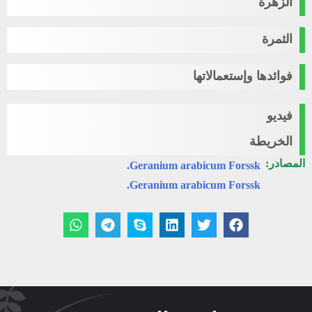
الزهرة
الثمرة
فوائدها وإستعمالاتها
فيديو
الخريطة
المصادر:
Geranium arabicum Forssk.
Geranium arabicum Forssk.