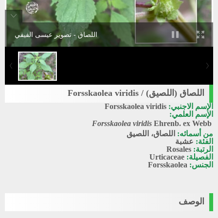
اللصاق - تصوير عيسى الفيفي
اللصاق (اللصيق) / Forsskaolea viridis
الإسم الاجنبي:
Forsskaolea viridis
الإسم العلمي:
Forsskaolea viridis
Ehrenb. ex Webb
من أسمائه:
اللصاق، اللصيق
الفئة:
عشبة
الرتبة:
Rosales
الفصيلة:
Urticaceae
الجنس:
Forsskaolea
الوصف