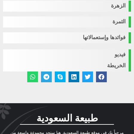
الزهرة
الثمرة
فوائدها وإستعمالاتها
فيديو
الخريطة
طبيعة السعودية
مرحباً بك في موقع طبيعة السعودية, هنا ستجد مجموعة واسعة من