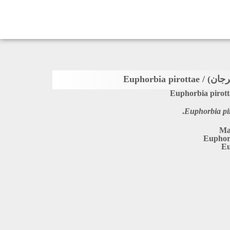
Euphorbia piro
Euphorbia pirott
Euphorbia pi
Ma
Euphor
Eu