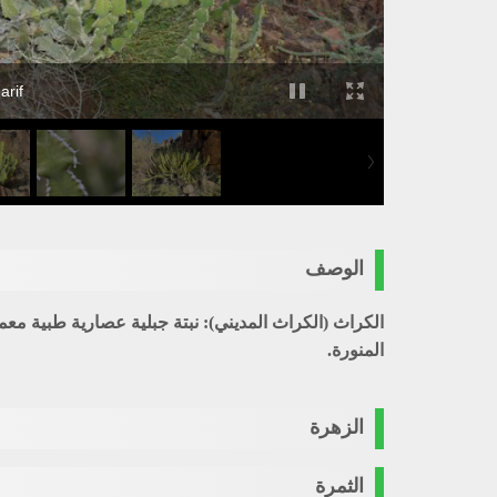
arif
الوصف
الكراث (الكراث المديني):
نبتة جبلية عصارية طبية معمر
المنورة.
الزهرة
الثمرة