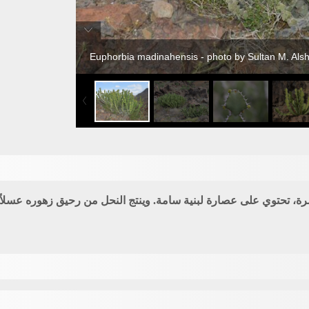
Euphorbia madinahensis - photo by Sultan M. Alsh
ة، تحتوي على عصارة لبنية سامة. وينتج النحل من رحيق زهوره عسلاً ن