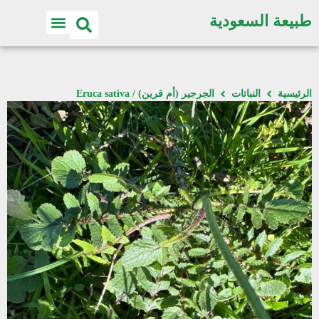
طبيعة السعودية
الرئيسية
النباتات
الجرجير (أم قرين) / Eruca sativa