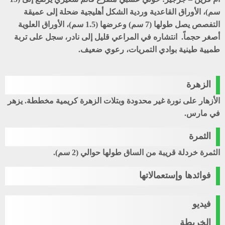
سم)، الأوراق القاعدية وردية الشكل أهليجية ضحلة إلى عميقة
التفصص يصل طولها (7 سم) وعرضها (1.5 سم)، الأوراق العلوية
أصغر حجماً. انتشاره في المراعي قليل إلى نادر، سجل على تربة
طميية طينية بوادي التمريات، رعوي ضعيف.
الزهرة
الأزهار على نورة غير محدودة وبتلات الزهرة كريمية مخططة. يزهر
في مارس.
الثمرة
الثمرة خردلة قريبة من الساق طولها حوالي (2 سم).
فوائدها وإستعمالاتها
فيديو
الخريطة