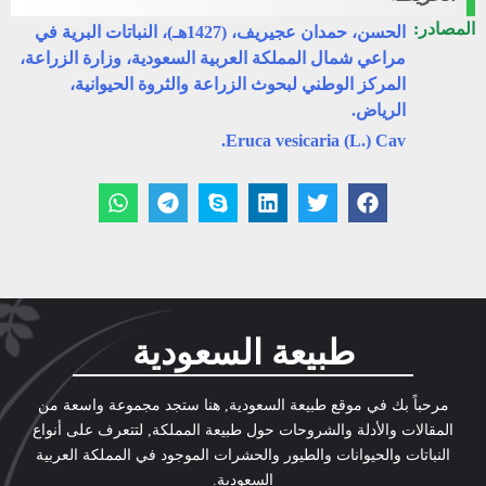
المصادر:
الحسن، حمدان عجيريف، (1427هـ)، النباتات البرية في
مراعي شمال المملكة العربية السعودية، وزارة الزراعة،
المركز الوطني لبحوث الزراعة والثروة الحيوانية،
الرياض.
Eruca vesicaria (L.) Cav.
طبيعة السعودية
مرحباً بك في موقع طبيعة السعودية, هنا ستجد مجموعة واسعة من
المقالات والأدلة والشروحات حول طبيعة المملكة, لتتعرف على أنواع
النباتات والحيوانات والطيور والحشرات الموجود في المملكة العربية
السعودية.