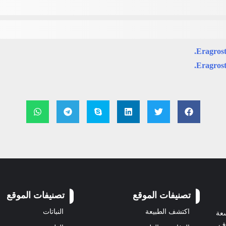
Eragrost
Eragrost
تصنيفات الموقع
تصنيفات الموقع
اكتشف الطبيعة
النباتات
سعة
رف