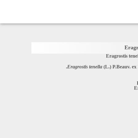
Eragr
Eragrostis tene
Eragrostis tenella
(L.) P.Beauv. ex
E