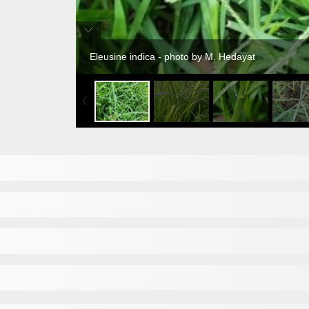
Eleusine indica - photo by M. Hedayat