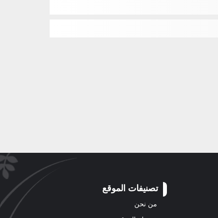
تصنيفات الموقع
من نحن