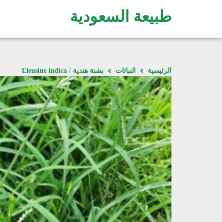
طبيعة السعودية
الرئيسية
النباتات
بشنة هندية / Eleusine indica