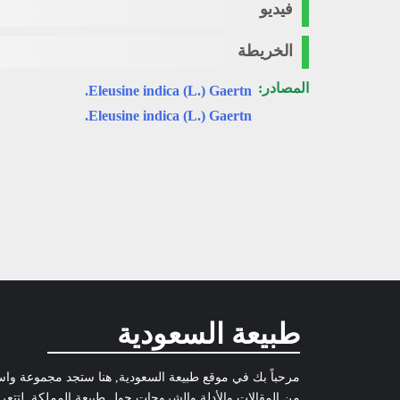
فيديو
الخريطة
المصادر:
Eleusine indica (L.) Gaertn.
Eleusine indica (L.) Gaertn.
طبيعة السعودية
مرحباً بك في موقع طبيعة السعودية, هنا ستجد مجموعة وا
من المقالات والأدلة والشروحات حول طبيعة المملكة, لتتع