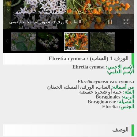
الساب (الورف) - تصوير: م. محمد الفيفي
الورف 1 (الساب) / Ehretia cymosa
الإسم الاجنبي:
Ehretia cymosa
الإسم العلمي:
Ehretia cymosa
var. cymosa
من أسمائه:
الساب، الورف، المسك، الخيفان
الفئة:
جنبة أو شجرة خفيضة
الرتبة:
Boraginales
الفصيلة:
Boraginaceae
الجنس:
Ehretia
الوصف