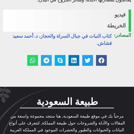
فيديو
الخريطة
المصادر:
كتاب النبات في جبال السراة والحجاز، د. أحمد سعيد
قشاش.
طبيعة السعودية
مرحباً بك في موقع طبيعة السعودية, هنا ستجد مجموعة واسعة من
المقالات والأدلة والشروحات حول طبيعة المملكة, لتتعرف على أنواع
النباتات والحيوانات والطيور والحشرات الموجود في المملكة العربية