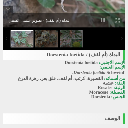
البداة (أم لقف) - تصوير عيسى الفيفي
البداة (أم لقف) / Dorstenia foetida
الإسم الاجنبي:
Dorstenia foetida
الإسم العلمي:
Dorstenia foetida
Schweinf.
من أسمائه:
القصيرة، كرثب، أم لقف، فلق بعر، زهرة الدرع
الفئة:
عشبة
الرتبة:
Rosales
الفصيلة:
Moraceae
الجنس:
Dorstenia
الوصف