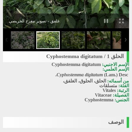
غلفق - تصوير مفرح الحريصي
الحلق 1 / Cyphostemma digitatum
الإسم الاجنبي:
Cyphostemma digitatum
الإسم العلمي:
Cyphostemma digitatum
(Lam.) Desc.
من أسمائه:
الحلق، الحلوق، الغلفق،
الفئة:
متسلقات
الرتبة:
Vitales
الفصيلة:
Vitaceae
الجنس:
Cyphostemma
الوصف