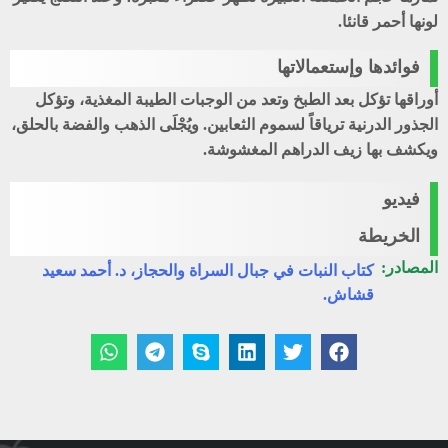
لونها أحمر قانئا.
فوائدها وإستعمالاتها
أوراقها تؤكل بعد الطبخ وتعد من الوجبات الطيبة المغذية، وتؤكل
الجذور الدرنية ترياقاً لسموم الثعابين. ويُجْلَى الذهب والفضة بالحلق،
ويكشف بها زيف الدراهم المغشوشة.
فيديو
الخريطة
المصادر:
كتاب النبات في جبال السراة والحجاز، د. أحمد سعيد
قشاش.