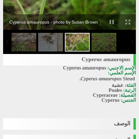
Cyperus amauropus - photo by Susan Brown
Cyperus amauropus
الإسم الاجنبي:
Cyperus amauropus
الإسم العلمي:
Cyperus amauropus
Steud.
الفئة:
عشبة
الرتبة:
Poales
الفصيلة:
Cyperaceae
الجنس:
Cyperus
الوصف