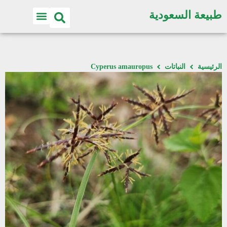
طبيعة السعودية
الرئيسية
النباتات
Cyperus amauropus