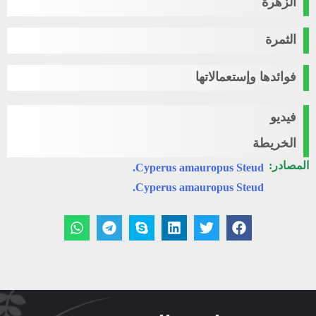
الزهرة
الثمرة
فوائدها وإستعمالاتها
فيديو
الخريطة
المصادر:
Cyperus amauropus Steud.
Cyperus amauropus Steud.