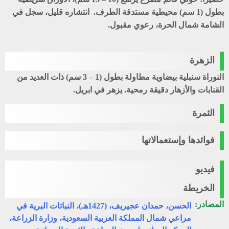
بطول (1 سم) محيطية مستدقة الطرف. انتشاره قليل، سجل في
الشامة شمال الحرة، رعوي مقبول.
الزهرة
النوراة سنبلية بيضاوية مطاولة بطول (1 – 3 سم) ذات العديد من
القنابات والأزهار دقيقة رمحية. يزهر في ابريل.
الثمرة
فوائدها وإستعمالاتها
فيديو
الخريطة
المصادر:
الحسن، حمدان عجيريف، (1427هـ)، النباتات البرية في
مراعي شمال المملكة العربية السعودية، وزارة الزراعة،