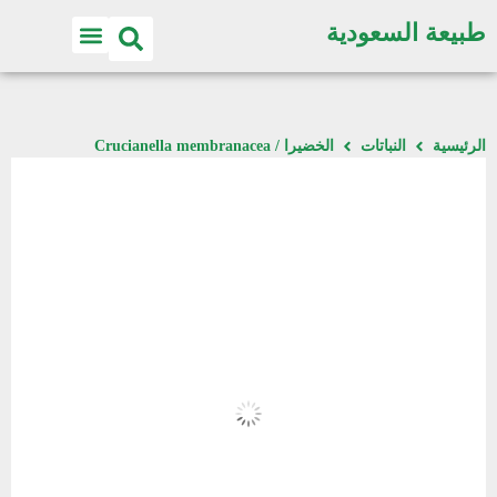
طبيعة السعودية
اكتشف الطبيعة
الرئيسية
النباتات
الخضيرا / Crucianella membranacea