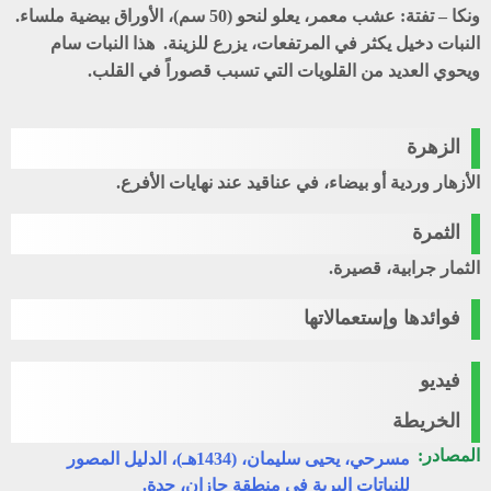
ونكا – تفتة:
عشب معمر، يعلو لنحو (50 سم)، الأوراق بيضية ملساء.
النبات دخيل يكثر في المرتفعات، يزرع للزينة. هذا النبات سام
ويحوي العديد من القلويات التي تسبب قصوراً في القلب.
الزهرة
الأزهار وردية أو بيضاء، في عناقيد عند نهايات الأفرع.
الثمرة
الثمار جرابية، قصيرة.
فوائدها وإستعمالاتها
فيديو
الخريطة
المصادر:
مسرحي، يحيى سليمان، (1434هـ)، الدليل المصور
للنباتات البرية في منطقة جازان، جدة.