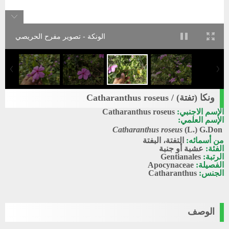
الونكة - تصوير مفرح الحريصي
ونكا (تفتة) / Catharanthus roseus
الإسم الاجنبي:
Catharanthus roseus
الإسم العلمي:
Catharanthus roseus
(L.) G.Don
من أسمائه:
التفتة، البفتة
الفئة:
عشبة أو جنبة
الرتبة:
Gentianales
الفصيلة:
Apocynaceae
الجنس:
Catharanthus
الوصف