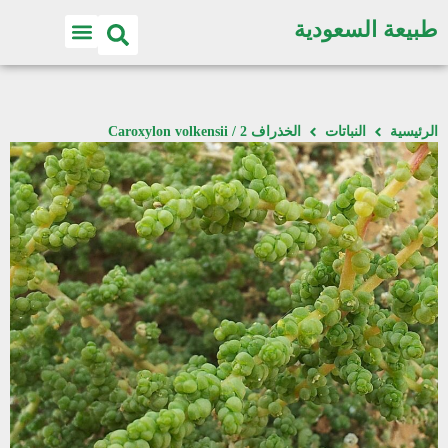
طبيعة السعودية
الرئيسية
النباتات
الخذراف 2 / Caroxylon volkensii