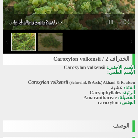
الخذراف 2- تصوير خالد أبابطين
الخذراف 2 / Caroxylon volkensii
الإسم الاجنبي:
Caroxylon volkensii
الإسم العلمي:
Caroxylon volkensii
(Schweinf. & Asch.) Akhani & Roalson
الفئة:
عشبة
الرتبة:
Caryophyllales
الفصيلة:
Amaranthaceae
الجنس:
caroxylon
الوصف