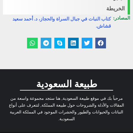
الخريطة
المصادر:
كتاب النبات في جبال السراة والحجاز، د. أحمد سعيد
قشاش.
طبيعة السعودية
مرحباً بك في موقع طبيعة السعودية, هنا ستجد مجموعة واسعة من
المقالات والأدلة والشروحات حول طبيعة المملكة, لتتعرف على أنواع
النباتات والحيوانات والطيور والحشرات الموجود في المملكة العربية
السعودية.