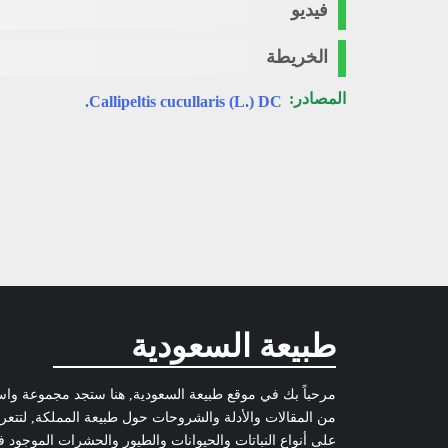
فيديو
الخريطة
المصادر:
Callipeltis cucullaris (L.) DC.
طبيعة السعودية
مرحباً بك في موقع طبيعة السعودية, هنا ستجد مجموعة وا
من المقالات والأدلة والشروحات حول طبيعة المملكة, لتتع
على أنواع النباتات والحيوانات والطيور والحشرات الموجود 