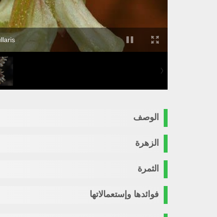
laris
الوصف
الزهرة
الثمرة
فوائدها وإستعمالاتها