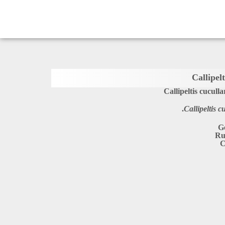
Callipelt
Callipeltis cuculla
Callipeltis c
G
Ru
C