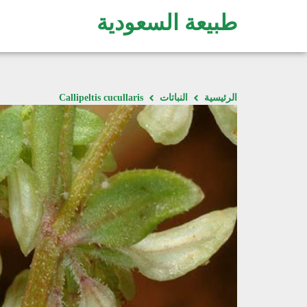
طبيعة السعودية
الرئيسية
النباتات
Callipeltis cucullaris