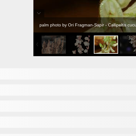
palm photo by Ori Fragman-Sapir - Callipeltis cucul