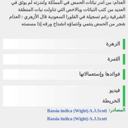
العذام
: من اندر نباتات الحمض في المملكة ولندرته لم يوثق في
العديد من كتب النباتات وبالاخص التي تناولت نبات المنطقة
الشرقية رغم تسجيلة في الفلورا السعودية قال الأزهري : العذام
شجر من الحمض ينتمي وانتماؤه انشداخ ورقه إذا مسسته
الزهرة
الثمرة
فوائدها وإستعمالاتها
فيديو
الخريطة
المصادر:
Bassia indica (Wight) A.J.Scott
Bassia indica (Wight) A.J.Scott