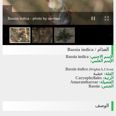
Bassia indica - photo by centaur
العذام / Bassia indica
الإسم الاجنبي:
Bassia indica
الإسم العلمي:
Bassia indica
(Wight) A.J.Scott
الفئة:
عشبة
الرتبة:
Caryophyllales
الفصيلة:
Amaranthaceae
الجنس:
Bassia
الوصف