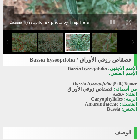
Bassia hyssopifolia - photo by Trap Hers
قضقاض زوفي الأوراق / Bassia hyssopifolia
الإسم الاجنبي:
Bassia hyssopifolia
الإسم العلمي:
Bassia hyssopifolia
(Pall.) Kuntze
من أسمائه:
قضقاض زوفي الأوراق
الفئة:
عشبة
الرتبة:
Caryophyllales
الفصيلة:
Amaranthaceae
الجنس:
Bassia
الوصف