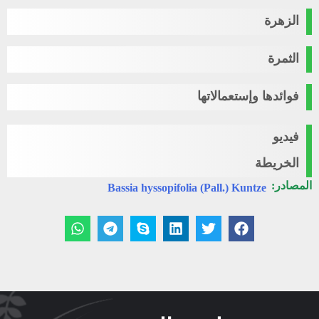
الزهرة
الثمرة
فوائدها وإستعمالاتها
فيديو
الخريطة
المصادر:
Bassia hyssopifolia (Pall.) Kuntze