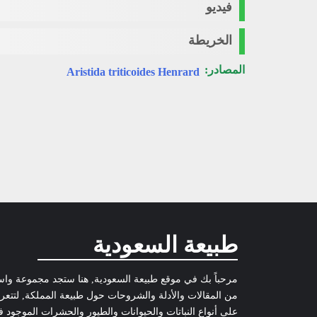
فيديو
الخريطة
المصادر:
Aristida triticoides Henrard
طبيعة السعودية
مرحباً بك في موقع طبيعة السعودية, هنا ستجد مجموعة وا
من المقالات والأدلة والشروحات حول طبيعة المملكة, لتتع
على أنواع النباتات والحيوانات والطيور والحشرات الموجود 