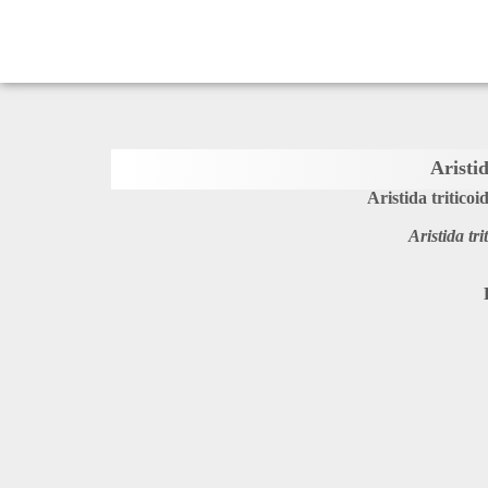
Aristid
Aristida triticoi
Aristida tri