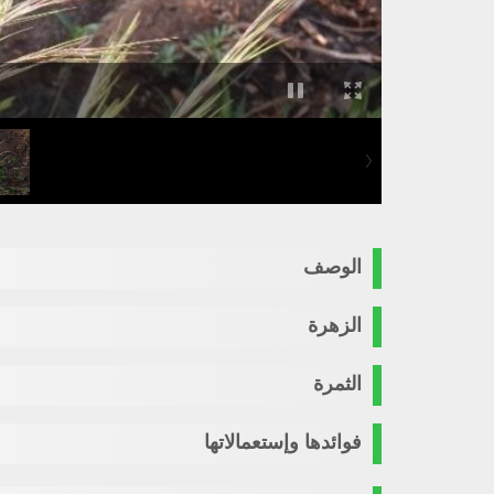
الوصف
الزهرة
الثمرة
فوائدها وإستعمالاتها