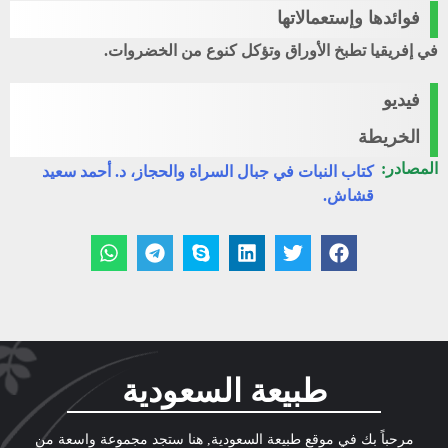
فوائدها وإستعمالاتها
في إفريقيا تطبخ الأوراق وتؤكل كنوع من الخضروات.
فيديو
الخريطة
المصادر:
كتاب النبات في جبال السراة والحجاز، د. أحمد سعيد
قشاش.
طبيعة السعودية
مرحباً بك في موقع طبيعة السعودية, هنا ستجد مجموعة واسعة من