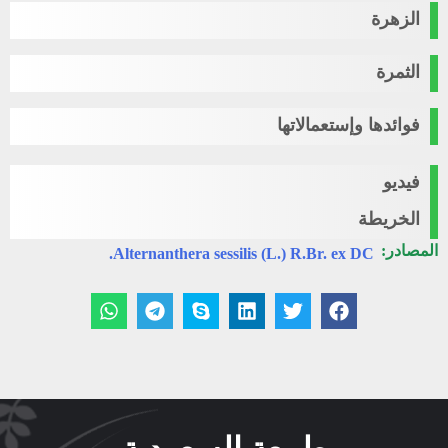
الزهرة
الثمرة
فوائدها وإستعمالاتها
فيديو
الخريطة
المصادر:
Alternanthera sessilis (L.) R.Br. ex DC.