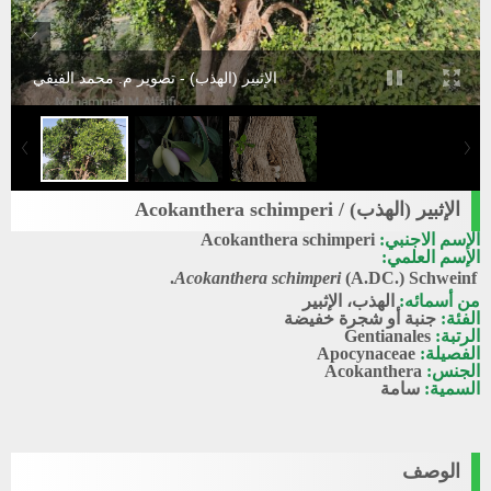
الإثبير (الهذب) - تصوير م. محمد الفيفي
الإثبير (الهذب) / Acokanthera schimperi
الإسم الاجنبي:
Acokanthera schimperi
الإسم العلمي:
Acokanthera schimperi
(A.DC.) Schweinf.
من أسمائه:
الهذب، الإثبير
الفئة:
جنبة أو شجرة خفيضة
الرتبة:
Gentianales
الفصيلة:
Apocynaceae
الجنس:
Acokanthera
السمية:
سامة
الوصف