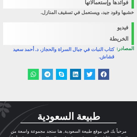
فوائدها وإستعمالاتها
خشبها وقود جيد، ويستعمل في تسقيف المنازل.
فيديو
الخريطة
المصادر:
كتاب النبات في جبال السراة والحجاز، د. أحمد سعيد
قشاش.
طبيعة السعودية
مرحباً بك في موقع طبيعة السعودية, هنا ستجد مجموعة واسعة من