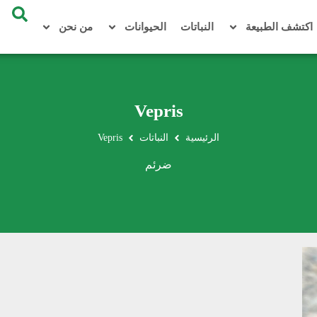
اكتشف الطبيعة
النباتات
الحيوانات
من نحن
Vepris
الرئيسية
النباتات
Vepris
ضرئم