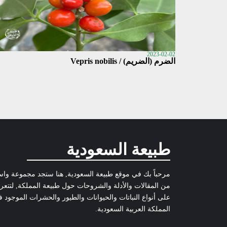
2023-02-02
الضرم (الضريم) / Vepris nobilis
طبيعة السعودية
مرحباً بك في موقع طبيعة السعودية, هنا ستجد مجموعة وا
من المقالات والأدلة والشروحات حول طبيعة المملكة, لتتع
على أنواع النباتات والحيوانات والطيور والحشرات الموجود 
المملكة العربية السعودية.