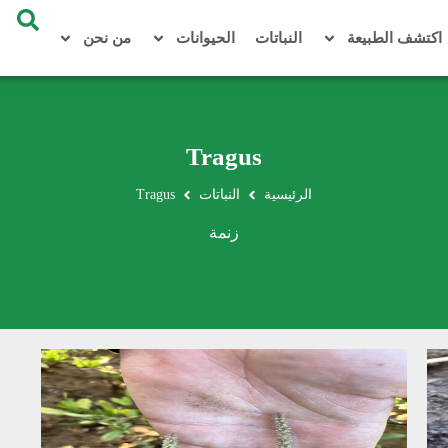
اكتشف الطبيعة
النباتات
الحيوانات
من نحن
Tragus
الرئيسية
النباتات
Tragus
زنمة