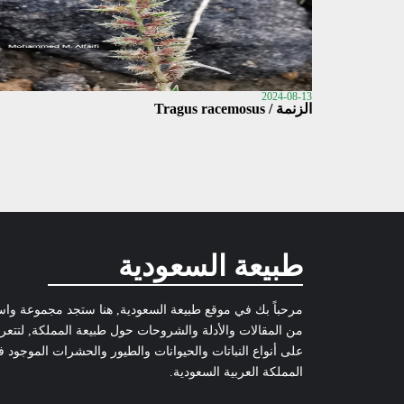
2024-08-13
الزنمة / Tragus racemosus
طبيعة السعودية
مرحباً بك في موقع طبيعة السعودية, هنا ستجد مجموعة وا
من المقالات والأدلة والشروحات حول طبيعة المملكة, لتتع
على أنواع النباتات والحيوانات والطيور والحشرات الموجود 
المملكة العربية السعودية.