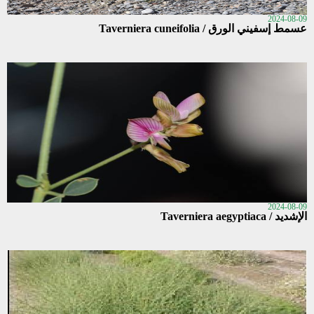
2024-08-09
عسمط إسفيني الورق / Taverniera cuneifolia
2024-08-09
الإشديد / Taverniera aegyptiaca