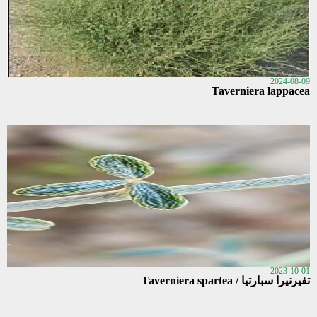
2024-08-09
Taverniera lappacea
2023-10-01
تفيرنيرا سبارتيا / Taverniera spartea