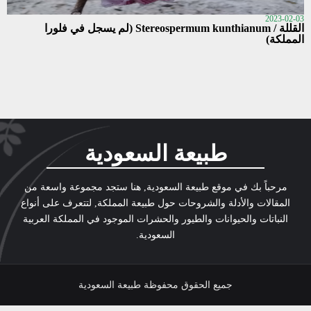
2023-02-03
القللة / Stereospermum kunthianum (لم يسجل في فلورا
المملكة)
طبيعة السعودية
مرحباً بك في موقع طبيعة السعودية, هنا ستجد مجموعة واسعة من
المقالات والأدلة والشروحات حول طبيعة المملكة, لتتعرف على أنواع
النباتات والحيوانات والطيور والحشرات الموجود في المملكة العربية
السعودية.
جميع الحقوق محفوظة طبيعة السعودية