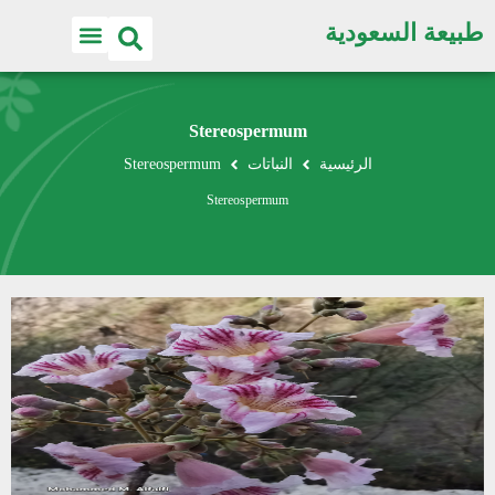
طبيعة السعودية
Stereospermum
الرئيسية
النباتات
Stereospermum
Stereospermum