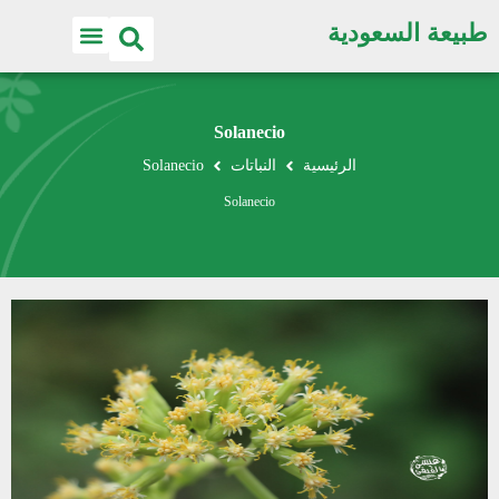
طبيعة السعودية
Solanecio
الرئيسية
النباتات
Solanecio
Solanecio