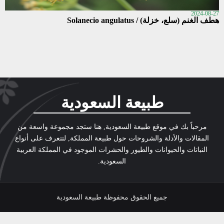
2024-08-27
هطف الغنم (سلع، خزلة) / Solanecio angulatus
طبيعة السعودية
مرحباً بك في موقع طبيعة السعودية, هنا ستجد مجموعة واسعة من
المقالات والأدلة والشروحات حول طبيعة المملكة, لتتعرف على أنواع
النباتات والحيوانات والطيور والحشرات الموجود في المملكة العربية
السعودية.
جميع الحقوق محفوظة طبيعة السعودية