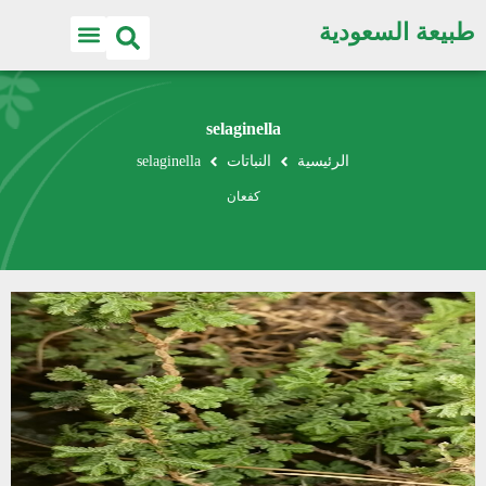
طبيعة السعودية
selaginella
الرئيسية
النباتات
selaginella
كفعان