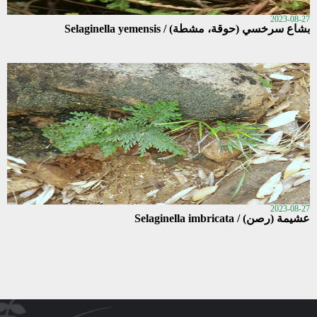
2023-08-27
بشاع سرخسي (حوقة، مشطة) / Selaginella yemensis
2023-08-27
عشيمة (رصن) / Selaginella imbricata