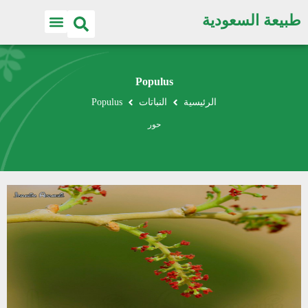
طبيعة السعودية
Populus
الرئيسية
النباتات
Populus
حور