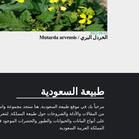
2023-09-03
الخردل البري / Mutarda arvensis
طبيعة السعودية
مرحباً بك في موقع طبيعة السعودية, هنا ستجد مجموعة وا
من المقالات والأدلة والشروحات حول طبيعة المملكة, لتتع
على أنواع النباتات والحيوانات والطيور والحشرات الموجود 
المملكة العربية السعودية.