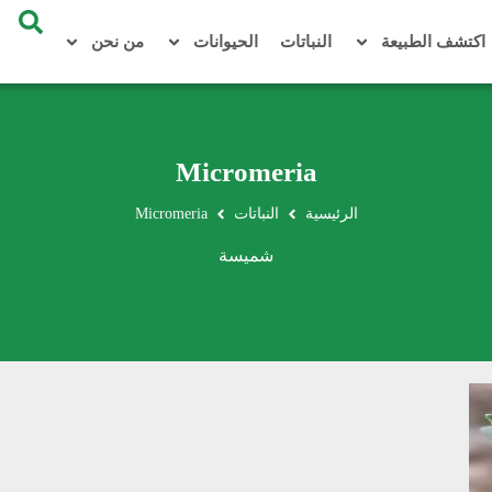
اكتشف الطبيعة
النباتات
الحيوانات
من نحن
Micromeria
الرئيسية
النباتات
Micromeria
شميسة