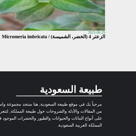
2023-08-29
الزعتر 4 (الخضر، الشميسة) / Micromeria imbricata
طبيعة السعودية
مرحباً بك في موقع طبيعة السعودية, هنا ستجد مجموعة وا
من المقالات والأدلة والشروحات حول طبيعة المملكة, لتتع
على أنواع النباتات والحيوانات والطيور والحشرات الموجود 
المملكة العربية السعودية.