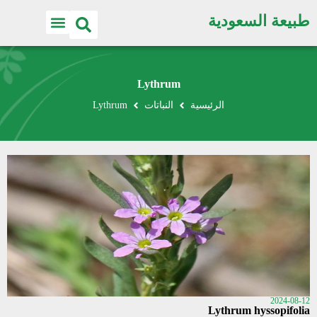
طبيعة السعودية
Lythrum
الرئيسية
النباتات
Lythrum
2024-08-12
Lythrum hyssopifolia