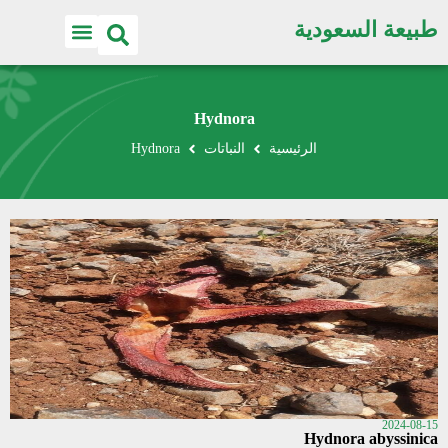
طبيعة السعودية
Hydnora
الرئيسية
النباتات
Hydnora
2024-08-15
Hydnora abyssinica