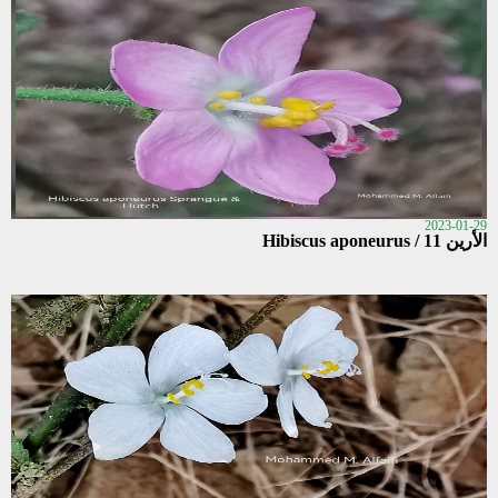
2023-01-29
الأرين 11 / Hibiscus aponeurus