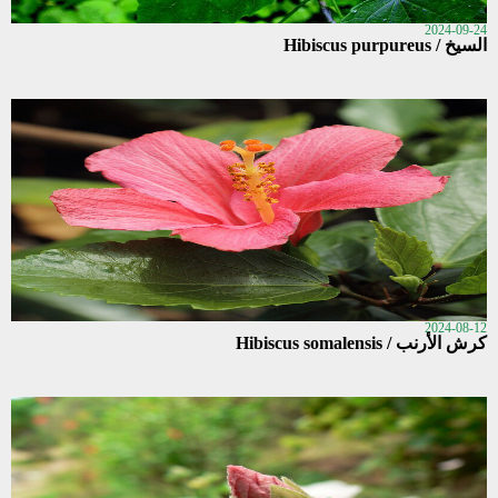
2024-09-24
السيخ / Hibiscus purpureus
2024-08-12
كرش الأرنب / Hibiscus somalensis