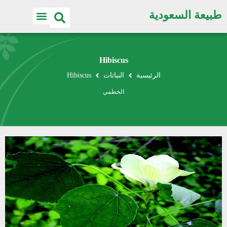
طبيعة السعودية
Hibiscus
الرئيسية
النباتات
Hibiscus
الخطمي