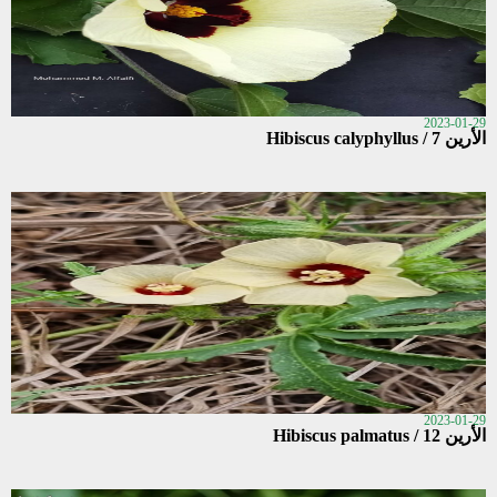
2023-01-29
الأرين 7 / Hibiscus calyphyllus
2023-01-29
الأرين 12 / Hibiscus palmatus