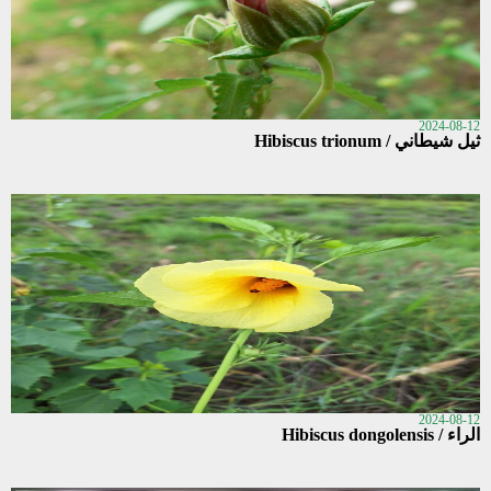
2024-08-12
ثيل شيطاني / Hibiscus trionum
2024-08-12
الراء / Hibiscus dongolensis