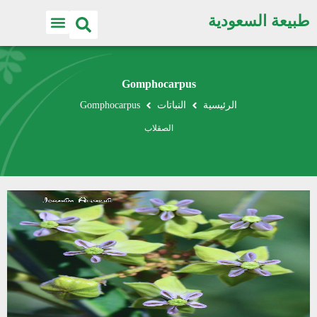
طبيعة السعودية
Gomphocarpus
الرئيسية
النباتات
Gomphocarpus
الصقلاب