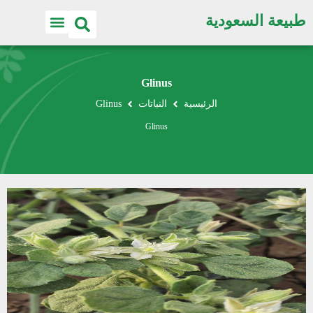
طبيعة السعودية
Glinus
الرئيسية
النباتات
Glinus
Glinus