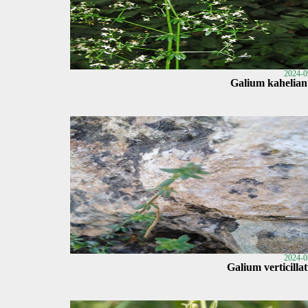
2024-0
Galium kahelia
2024-0
Galium verticilla