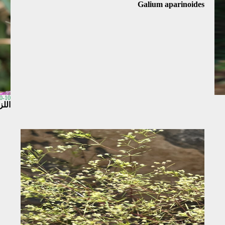
Galium aparinoides
0-10
اللزاق / um