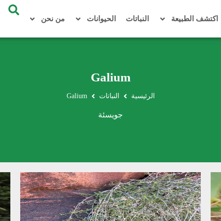
اكتشف الطبيعة
النباتات
الحيوانات
من نحن
Galium
الرئيسية
النباتات
Galium
جويسئة