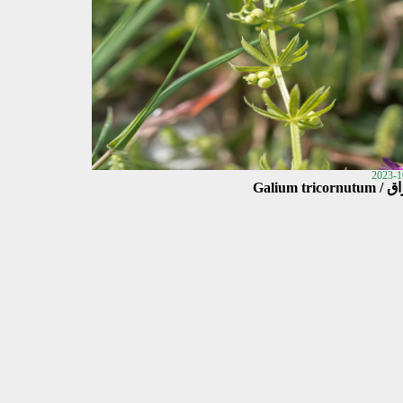
2023-1
Galium tricornut