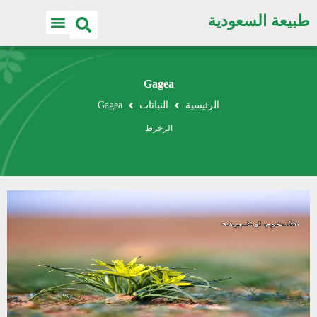
طبيعة السعودية
Gagea
الرئيسية
النباتات
Gagea
الزخرط