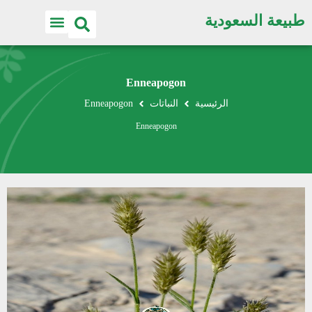
طبيعة السعودية
اكتشف الطبيعة
Enneapogon
الرئيسية
النباتات
Enneapogon
Enneapogon