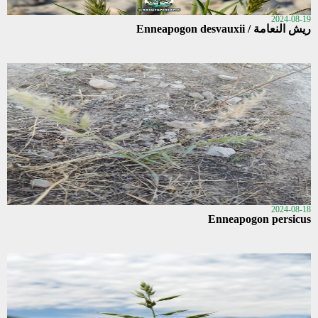
2024-08-19
ريش النعامة / Enneapogon desvauxii
2024-08-18
Enneapogon persicus