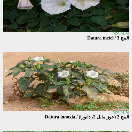
2023-01-30
البنج 3 / Datura metel
2023-01-30
البنج 2 (جوز ماثل 2، داتورا) / Datura innoxia