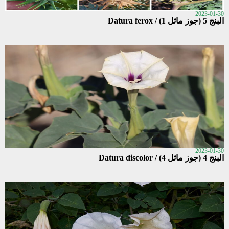
2023-01-30
البنج 5 (جوز ماثل 1) / Datura ferox
2023-01-30
البنج 4 (جوز ماثل 4) / Datura discolor