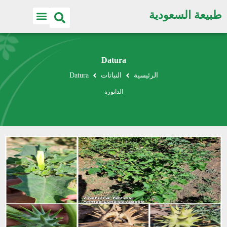
طبيعة السعودية
Datura
الرئيسية
النباتات
Datura
الداتورة