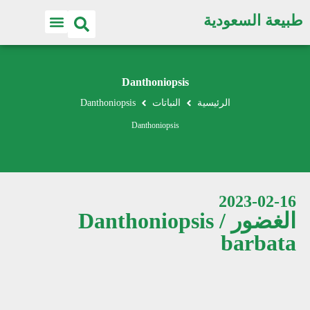
طبيعة السعودية
اكتشف الطبيعة
Danthoniopsis
الرئيسية
النباتات
Danthoniopsis
Danthoniopsis
2023-02-16
الغضور / Danthoniopsis
barbata