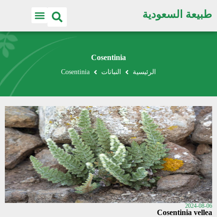
طبيعة السعودية
Cosentinia
الرئيسية
النباتات
Cosentinia
2024-08-06
Cosentinia vellea