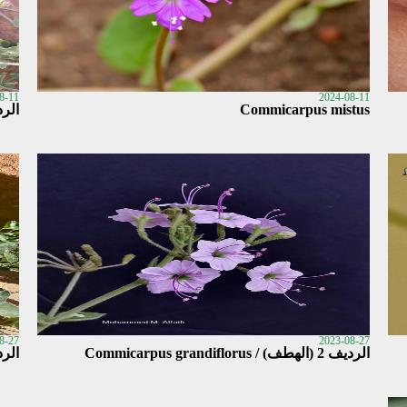
8-11
2024-08-11
Commicarpus mistus
الردف (
8-27
2023-08-27
الرديف 2 (الهطف) / Commicarpus grandiflorus
الردف / uus