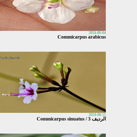
2024-09-04
Commicarpus arabicus
2024-08-11
الرديف 3 / Commicarpus sinuatus