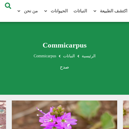
اكتشف الطبيعة
النباتات
الحيوانات
من نحن
Commicarpus
الرئيسية
النباتات
Commicarpus
صدح