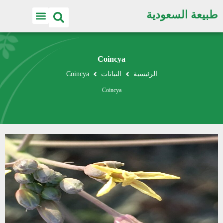
طبيعة السعودية
Coincya
الرئيسية
النباتات
Coincya
Coincya