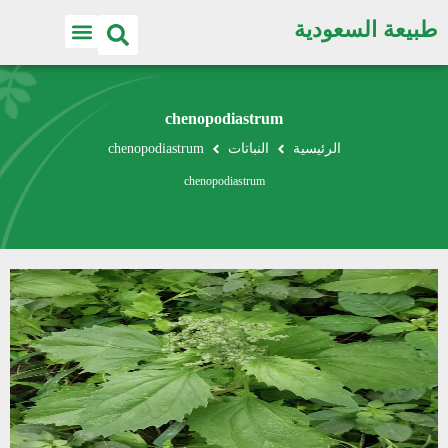
طبيعة السعودية
chenopodiastrum
الرئيسية
النباتات
chenopodiastrum
chenopodiastrum